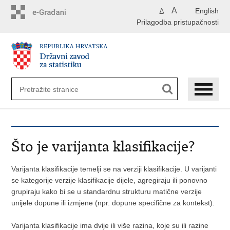
Preskoči
A
English
A
na
Prilagodba pristupačnosti
glavni
sadržaj
Što je varijanta klasifikacije?
Varijanta klasifikacije temelji se na verziji klasifikacije. U varijanti
se kategorije verzije klasifikacije dijele, agregiraju ili ponovno
grupiraju kako bi se u standardnu strukturu matične verzije
unijele dopune ili izmjene (npr. dopune specifične za kontekst).
Varijanta klasifikacije ima dvije ili više razina, koje su ili razine