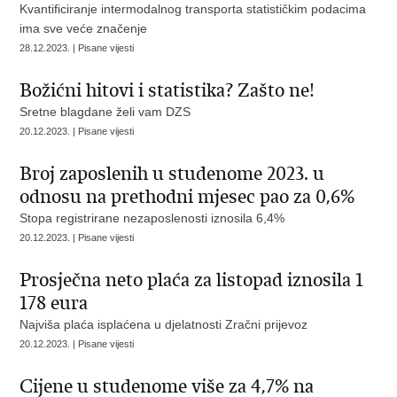
Kvantificiranje intermodalnog transporta statističkim podacima
ima sve veće značenje
28.12.2023. | Pisane vijesti
Božićni hitovi i statistika? Zašto ne!
Sretne blagdane želi vam DZS
20.12.2023. | Pisane vijesti
Broj zaposlenih u studenome 2023. u
odnosu na prethodni mjesec pao za 0,6%
Stopa registrirane nezaposlenosti iznosila 6,4%
20.12.2023. | Pisane vijesti
Prosječna neto plaća za listopad iznosila 1
178 eura
Najviša plaća isplaćena u djelatnosti Zračni prijevoz
20.12.2023. | Pisane vijesti
Cijene u studenome više za 4,7% na