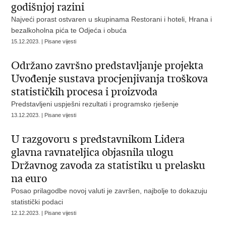
godišnjoj razini
Najveći porast ostvaren u skupinama Restorani i hoteli, Hrana i
bezalkoholna pića te Odjeća i obuća
15.12.2023. | Pisane vijesti
Održano završno predstavljanje projekta
Uvođenje sustava procjenjivanja troškova
statističkih procesa i proizvoda
Predstavljeni uspješni rezultati i programsko rješenje
13.12.2023. | Pisane vijesti
U razgovoru s predstavnikom Lidera
glavna ravnateljica objasnila ulogu
Državnog zavoda za statistiku u prelasku
na euro
Posao prilagodbe novoj valuti je završen, najbolje to dokazuju
statistički podaci
12.12.2023. | Pisane vijesti