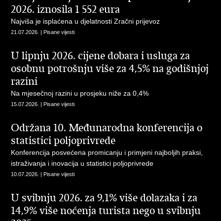
2026. iznosila 1 552 eura
Najviša je isplaćena u djelatnosti Zračni prijevoz
21.07.2026. | Pisane vijesti
U lipnju 2026. cijene dobara i usluga za
osobnu potrošnju više za 4,5% na godišnjoj
razini
Na mjesečnoj razini u prosjeku niže za 0,4%
15.07.2026. | Pisane vijesti
Održana 10. Međunarodna konferencija o
statistici poljoprivrede
Konferencija posvećena promicanju i primjeni najboljih praksi,
istraživanja i inovacija u statistici poljoprivrede
10.07.2026. | Pisane vijesti
U svibnju 2026. za 9,1% više dolazaka i za
14,9% više noćenja turista nego u svibnju