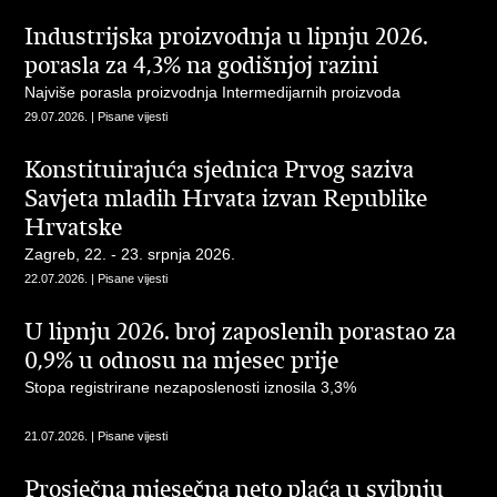
Industrijska proizvodnja u lipnju 2026.
porasla za 4,3% na godišnjoj razini
Najviše porasla proizvodnja Intermedijarnih proizvoda
29.07.2026. | Pisane vijesti
Konstituirajuća sjednica Prvog saziva
Savjeta mladih Hrvata izvan Republike
Hrvatske
Zagreb, 22. - 23. srpnja 2026.
22.07.2026. | Pisane vijesti
U lipnju 2026. broj zaposlenih porastao za
0,9% u odnosu na mjesec prije
Stopa registrirane nezaposlenosti iznosila 3,3%
21.07.2026. | Pisane vijesti
Prosječna mjesečna neto plaća u svibnju