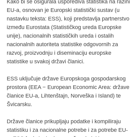
Kako bi se osigurala usporediva statistika na razini
EU-a, osnovan je Europski statistički sustav (u
nastavku teksta: ESS), koji predstavlja partnerstvo
između Eurostata (Statističkog ureda Europske
unije), nacionalnih statističkih ureda i ostalih
nacionalnih autoriteta statistike odgovornih za
razvoj, proizvodnju i diseminaciju europske
statistike u svakoj državi članici.
ESS uključuje države Europskoga gospodarskog
prostora (EEA − European Economic Area: države
članice EU-a, Lihtenštajn, Norveška i Island) te
Švicarsku.
Države članice prikupljaju podatke i kompiliraju
statistiku i za nacionalne potrebe i za potrebe EU-