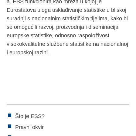
a. ESS funkcionira kao mreža u kojoj je
Eurostatova uloga usklađivanje statistike u bliskoj
suradnji s nacionalnim statističkim tijelima, kako bi
se omogućili razvoj, proizvodnja i diseminacija
europske statistike, odnosno raspoloživost
visokokvalitetne službene statistike na nacionalnoj
i europskoj razini.
Što je ESS?
Pravni okvir