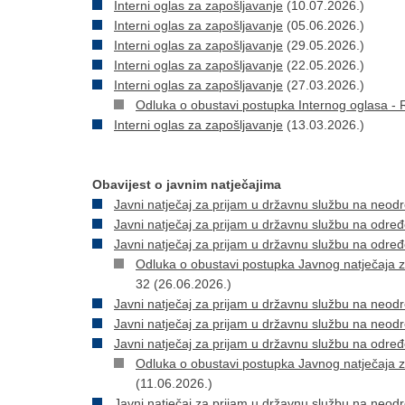
Interni oglas za zapošljavanje
(10.07.2026.)
Interni oglas za zapošljavanje
(05.06.2026.)
Interni oglas za zapošljavanje
(29.05.2026.)
Interni oglas za zapošljavanje
(22.05.2026.)
Interni oglas za zapošljavanje
(27.03.2026.)
Odluka o obustavi postupka Internog oglasa -
Interni oglas za zapošljavanje
(13.03.2026.)
Obavijest o javnim natječajima
Javni natječaj za prijam u državnu službu na neod
Javni natječaj za prijam u državnu službu na odre
Javni natječaj za prijam u državnu službu na odre
Odluka o obustavi postupka Javnog natječaja z
32 (26.06.2026.)
Javni natječaj za prijam u državnu službu na neod
Javni natječaj za prijam u državnu službu na neod
Javni natječaj za prijam u državnu službu na odre
Odluka o obustavi postupka Javnog natječaja z
(11.06.2026.)
Javni natječaj za prijam u državnu službu na neod