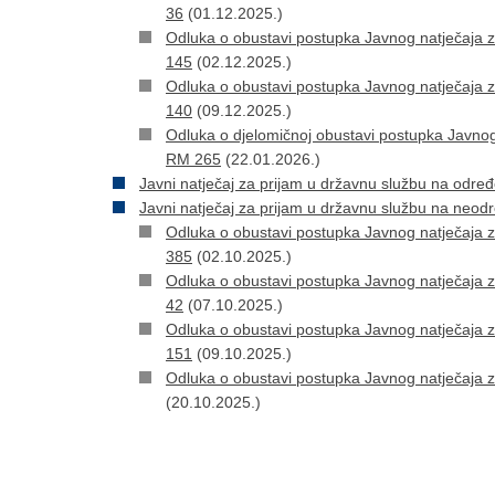
36
(01.12.2025.)
Odluka o obustavi postupka Javnog natječaja 
145
(02.12.2025.)
Odluka o obustavi postupka Javnog natječaja 
140
(09.12.2025.)
Odluka o djelomičnoj obustavi postupka Javnog
RM 265
(22.01.2026.)
Javni natječaj za prijam u državnu službu na odre
Javni natječaj za prijam u državnu službu na neod
Odluka o obustavi postupka Javnog natječaja 
385
(02.10.2025.)
Odluka o obustavi postupka Javnog natječaja 
42
(07.10.2025.)
Odluka o obustavi postupka Javnog natječaja 
151
(09.10.2025.)
Odluka o obustavi postupka Javnog natječaja 
(20.10.2025.)