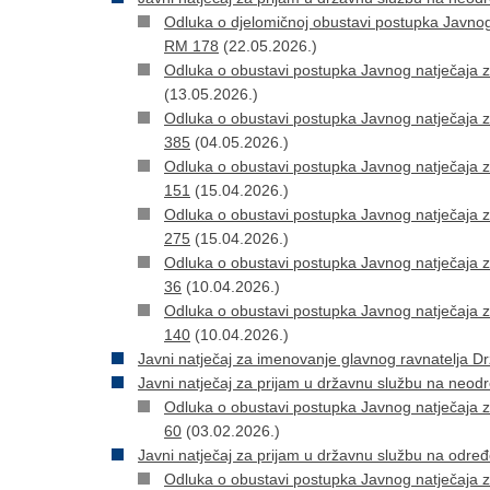
Odluka o djelomičnoj obustavi postupka Javnog
RM 178
(22.05.2026.)
Odluka o obustavi postupka Javnog natječaja 
(13.05.2026.)
Odluka o obustavi postupka Javnog natječaja 
385
(04.05.2026.)
Odluka o obustavi postupka Javnog natječaja 
151
(15.04.2026.)
Odluka o obustavi postupka Javnog natječaja 
275
(15.04.2026.)
Odluka o obustavi postupka Javnog natječaja 
36
(10.04.2026.)
Odluka o obustavi postupka Javnog natječaja 
140
(10.04.2026.)
Javni natječaj za imenovanje glavnog ravnatelja Dr
Javni natječaj za prijam u državnu službu na neod
Odluka o obustavi postupka Javnog natječaja 
60
(03.02.2026.)
Javni natječaj za prijam u državnu službu na odre
Odluka o obustavi postupka Javnog natječaja 