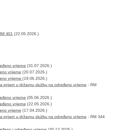
 RM 401
(22.05.2026.)
ređeno vrijeme
(31.07.2026.)
đeno vrijeme
(20.07.2026.)
đeno vrijeme
(19.06.2026.)
a prijam u državnu službu na određeno vrijeme
- RM
ređeno vrijeme
(05.06.2026.)
ređeno vrijeme
(22.05.2026.)
đeno vrijeme
(17.04.2026.)
a prijam u državnu službu na određeno vrijeme
- RM 344
ređeno i određeno vrijeme
(30.12.2025.)