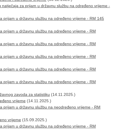
 natječaja za prijam u državnu službu na određeno vrijeme -
za prijam u državnu službu na određeno vrijeme - RM 145
za prijam u državnu službu na određeno vrijeme - RM
za prijam u državnu službu na određeno vrijeme - RM
za prijam u državnu službu na određeno vrijeme - RM
za prijam u državnu službu na određeno vrijeme - RM
za prijam u državnu službu na određeno vrijeme - RM
žavnog zavoda za statistiku
(14.11.2025.)
ređeno vrijeme
(14.11.2025.)
za prijam u državnu službu na neodređeno vrijeme - RM
đeno vrijeme
(15.09.2025.)
za prijam u državnu službu na određeno vrijeme - RM