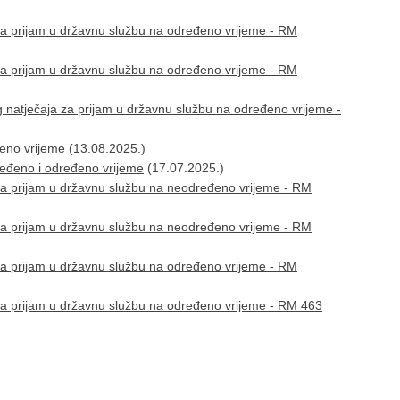
za prijam u državnu službu na određeno vrijeme - RM
za prijam u državnu službu na određeno vrijeme - RM
 natječaja za prijam u državnu službu na određeno vrijeme -
đeno vrijeme
(13.08.2025.)
ređeno i određeno vrijeme
(17.07.2025.)
za prijam u državnu službu na neodređeno vrijeme - RM
za prijam u državnu službu na neodređeno vrijeme - RM
za prijam u državnu službu na određeno vrijeme - RM
za prijam u državnu službu na određeno vrijeme - RM 463