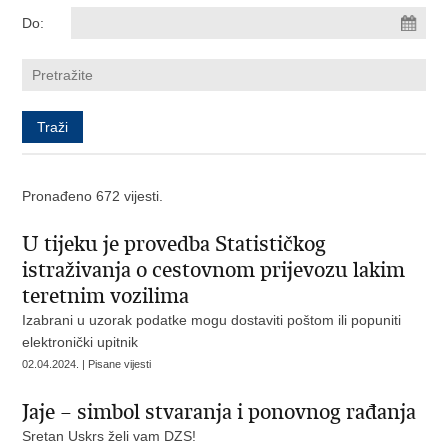
Do:
Pronađeno 672 vijesti.
U tijeku je provedba Statističkog
istraživanja o cestovnom prijevozu lakim
teretnim vozilima
Izabrani u uzorak podatke mogu dostaviti poštom ili popuniti
elektronički upitnik
02.04.2024. | Pisane vijesti
Jaje – simbol stvaranja i ponovnog rađanja
Sretan Uskrs želi vam DZS!