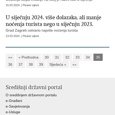
15.03.2024. | Pisane vijesti
U siječnju 2024. više dolazaka, ali manje
noćenja turista nego u siječnju 2023.
Grad Zagreb ostvario najviše noćenja turista
13.03.2024. | Pisane vijesti
««
« Prethodna
30
31
32
33
34
35
36
37
38
39
Sljedeća »
»»
Središnji državni portal
O središnjem državnom portalu
e-Građani
e-Savjetovanja
e-Usluge