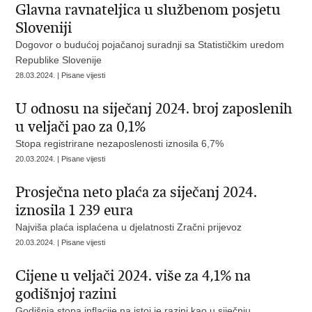
Glavna ravnateljica u službenom posjetu
Sloveniji
Dogovor o budućoj pojačanoj suradnji sa Statističkim uredom
Republike Slovenije
28.03.2024. | Pisane vijesti
U odnosu na siječanj 2024. broj zaposlenih
u veljači pao za 0,1%
Stopa registrirane nezaposlenosti iznosila 6,7%
20.03.2024. | Pisane vijesti
Prosječna neto plaća za siječanj 2024.
iznosila 1 239 eura
Najviša plaća isplaćena u djelatnosti Zračni prijevoz
20.03.2024. | Pisane vijesti
Cijene u veljači 2024. više za 4,1% na
godišnjoj razini
Godišnja stopa inflacije na istoj je razini kao u siječnju