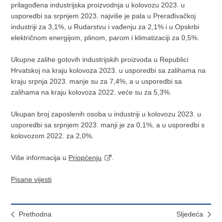
prilagođena industrijska proizvodnja u kolovozu 2023. u
usporedbi sa srpnjem 2023. najviše je pala u Prerađivačkoj
industriji za 3,1%, u Rudarstvu i vađenju za 2,1% i u Opskrbi
električnom energijom, plinom, parom i klimatizaciji za 0,5%.
Ukupne zalihe gotovih industrijskih proizvoda u Republici
Hrvatskoj na kraju kolovoza 2023. u usporedbi sa zalihama na
kraju srpnja 2023. manje su za 7,4%, a u usporedbi sa
zalihama na kraju kolovoza 2022. veće su za 5,3%.
Ukupan broj zaposlenih osoba u industriji u kolovozu 2023. u
usporedbi sa srpnjem 2023. manji je za 0,1%, a u usporedbi s
kolovozom 2022. za 2,0%.
Više informacija u
Priopćenju
.
Pisane vijesti
Prethodna
Sljedeća