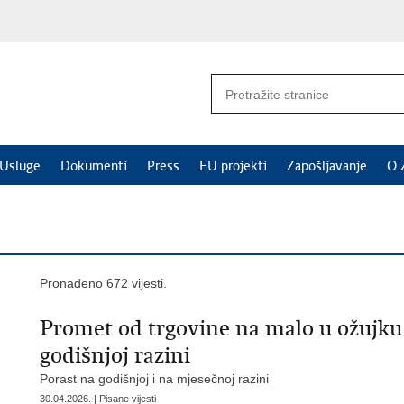
Usluge
Dokumenti
Press
EU projekti
Zapošljavanje
O 
Pronađeno 672 vijesti.
Promet od trgovine na malo u ožujku 
godišnjoj razini
Porast na godišnjoj i na mjesečnoj razini
30.04.2026. | Pisane vijesti