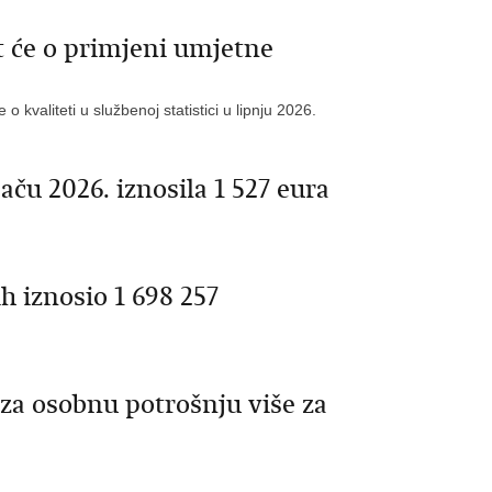
t će o primjeni umjetne
 kvaliteti u službenoj statistici u lipnju 2026.
aču 2026. iznosila 1 527 eura
h iznosio 1 698 257
 za osobnu potrošnju više za