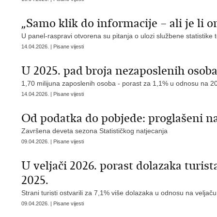
„Samo klik do informacije – ali je li 
U panel-raspravi otvorena su pitanja o ulozi službene statistike 
14.04.2026. | Pisane vijesti
U 2025. pad broja nezaposlenih osoba
1,70 milijuna zaposlenih osoba - porast za 1,1% u odnosu na 2
14.04.2026. | Pisane vijesti
Od podatka do pobjede: proglašeni najb
Završena deveta sezona Statističkog natjecanja
09.04.2026. | Pisane vijesti
U veljači 2026. porast dolazaka turis
2025.
Strani turisti ostvarili za 7,1% više dolazaka u odnosu na veljač
09.04.2026. | Pisane vijesti