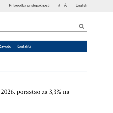
A
Prilagodba pristupačnosti
English
A
Zavodu
Kontakti
2026. porastao za 3,3% na