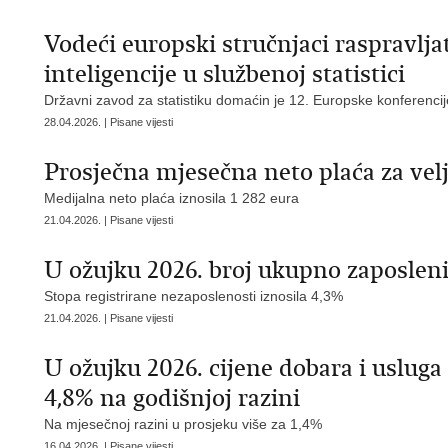
Vodeći europski stručnjaci raspravlja
inteligencije u službenoj statistici
Državni zavod za statistiku domaćin je 12. Europske konferencije o
28.04.2026. | Pisane vijesti
Prosječna mjesečna neto plaća za velj
Medijalna neto plaća iznosila 1 282 eura
21.04.2026. | Pisane vijesti
U ožujku 2026. broj ukupno zaposleni
Stopa registrirane nezaposlenosti iznosila 4,3%
21.04.2026. | Pisane vijesti
U ožujku 2026. cijene dobara i usluga
4,8% na godišnjoj razini
Na mjesečnoj razini u prosjeku više za 1,4%
16.04.2026. | Pisane vijesti