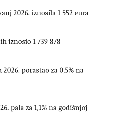
anj 2026. iznosila 1 552 eura
h iznosio 1 739 878
 2026. porastao za 0,5% na
26. pala za 1,1% na godišnjoj