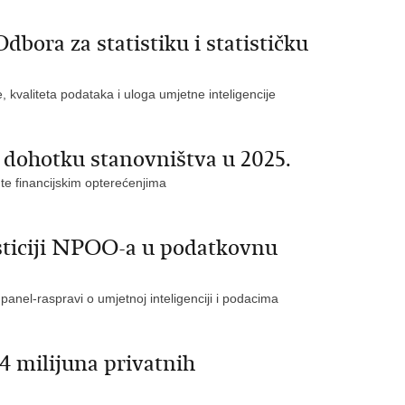
bora za statistiku i statističku
 kvaliteta podataka i uloga umjetne inteligencije
o dohotku stanovništva u 2025.
 te financijskim opterećenjima
sticiji NPOO-a u podatkovnu
panel-raspravi o umjetnoj inteligenciji i podacima
,4 milijuna privatnih