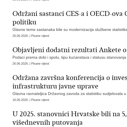
Održani sastanci CES-a i OECD-ova Od
politiku
Glavne teme sastanaka bile su modernizacija službene statistike,
26.06.2026. | Pisane vijesti
Objavljeni dodatni rezultati Ankete 
Podaci prema dobi i spolu, tipu kućanstava i statusu stanovanja
26.06.2026. | Pisane vijesti
Održana završna konferencija o inve
infrastrukturu javne uprave
Glavna ravnateljica Državnog zavoda za statistiku sudjelovala u 
16.06.2026. | Pisane vijesti
U 2025. stanovnici Hrvatske bili na 5
višednevnih putovanja