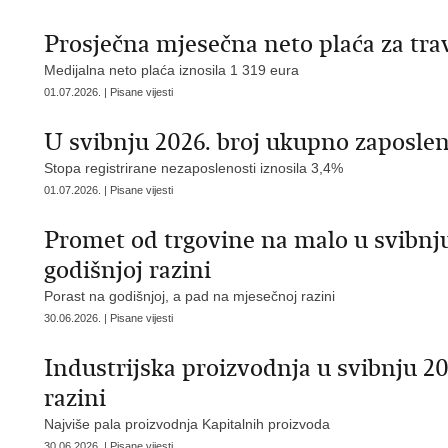
Prosječna mjesečna neto plaća za trav
Medijalna neto plaća iznosila 1 319 eura
01.07.2026. | Pisane vijesti
U svibnju 2026. broj ukupno zaposleni
Stopa registrirane nezaposlenosti iznosila 3,4%
01.07.2026. | Pisane vijesti
Promet od trgovine na malo u svibnju
godišnjoj razini
Porast na godišnjoj, a pad na mjesečnoj razini
30.06.2026. | Pisane vijesti
Industrijska proizvodnja u svibnju 20
razini
Najviše pala proizvodnja Kapitalnih proizvoda
30.06.2026. | Pisane vijesti