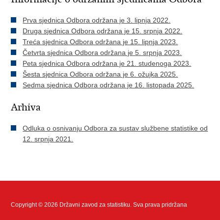
Prva sjednica Odbora održana je 3. lipnja 2022.
Druga sjednica Odbora održana je 15. srpnja 2022.
Treća sjednica Odbora održana je 15. lipnja 2023.
Četvrta sjednica Odbora održana je 5. srpnja 2023.
Peta sjednica Odbora održana je 21. studenoga 2023.
Šesta sjednica Odbora održana je 6. ožujka 2025.
Sedma sjednica Odbora održana je 16. listopada 2025.
Arhiva
Odluka o osnivanju Odbora za sustav službene statistike od
12. srpnja 2021.
Copyright © 2026 Državni zavod za statistiku. Sva prava pridržana