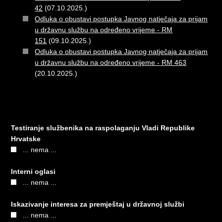
42
(07.10.2025.)
Odluka o obustavi postupka Javnog natječaja za prijam
u državnu službu na određeno vrijeme - RM
151
(09.10.2025.)
Odluka o obustavi postupka Javnog natječaja za prijam
u državnu službu na određeno vrijeme - RM 463
(20.10.2025.)
Testiranje službenika na raspolaganju Vladi Republike
Hrvatske
... nema ...
Interni oglasi
... nema ...
Iskazivanje interesa za premještaj u državnoj službi
... nema ...