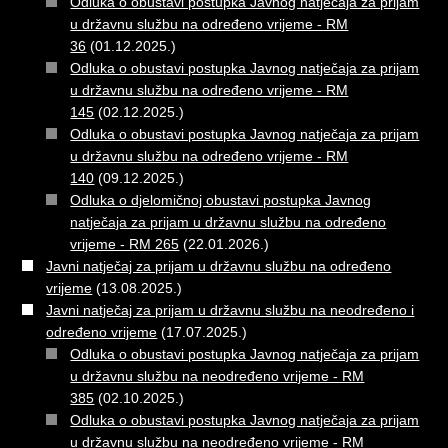
Odluka o obustavi postupka Javnog natječaja za prijam
u državnu službu na određeno vrijeme - RM
36
(01.12.2025.)
Odluka o obustavi postupka Javnog natječaja za prijam
u državnu službu na određeno vrijeme - RM
145
(02.12.2025.)
Odluka o obustavi postupka Javnog natječaja za prijam
u državnu službu na određeno vrijeme - RM
140
(09.12.2025.)
Odluka o djelomičnoj obustavi postupka Javnog
natječaja za prijam u državnu službu na određeno
vrijeme - RM 265
(22.01.2026.)
Javni natječaj za prijam u državnu službu na određeno
vrijeme
(13.08.2025.)
Javni natječaj za prijam u državnu službu na neodređeno i
određeno vrijeme
(17.07.2025.)
Odluka o obustavi postupka Javnog natječaja za prijam
u državnu službu na neodređeno vrijeme - RM
385
(02.10.2025.)
Odluka o obustavi postupka Javnog natječaja za prijam
u državnu službu na neodređeno vrijeme - RM