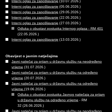
Interni oglas za zapošljavanje
(10.07.2026.)
Interni oglas za zapošljavanje
(05.06.2026.)
Interni oglas za zapošljavanje
(29.05.2026.)
Interni oglas za zapošljavanje
(22.05.2026.)
Interni oglas za zapošljavanje
(27.03.2026.)
Odluka o obustavi postupka Internog oglasa - RM 401
(22.05.2026.)
Interni oglas za zapošljavanje
(13.03.2026.)
Obavijest o javnim natječajima
Javni natječaj za prijam u državnu službu na neodređeno
vrijeme
(31.07.2026.)
Javni natječaj za prijam u državnu službu na određeno
vrijeme
(20.07.2026.)
Javni natječaj za prijam u državnu službu na određeno
vrijeme
(19.06.2026.)
Odluka o obustavi postupka Javnog natječaja za prijam
u državnu službu na određeno vrijeme
- RM
32 (26.06.2026.)
Javni natječaj za prijam u državnu službu na neodređeno