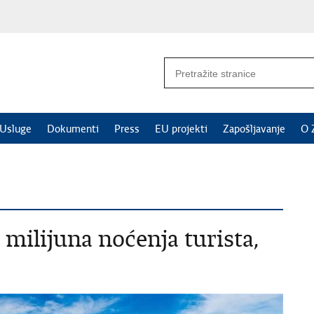
Usluge
Dokumenti
Press
EU projekti
Zapošljavanje
O 
 milijuna noćenja turista,