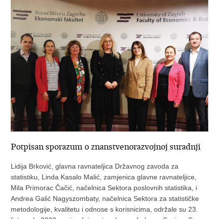
Potpisan sporazum o znanstvenorazvojnoj suradnji
Lidija Brković, glavna ravnateljica Državnog zavoda za
statistiku, Linda Kasalo Malić, zamjenica glavne ravnateljice,
Mila Primorac Čačić, načelnica Sektora poslovnih statistika, i
Andrea Galić Nagyszombaty, načelnica Sektora za statističke
metodologije, kvalitetu i odnose s korisnicima, održale su 23.