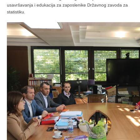
usavršavanja i edukacija za zaposlenike Državnog zavoda za
statistiku.