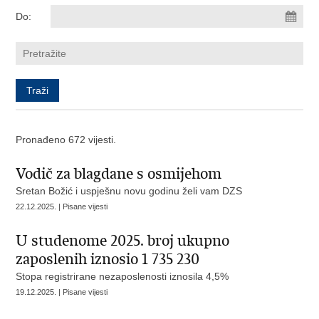
Do:
Pronađeno 672 vijesti.
Vodič za blagdane s osmijehom
Sretan Božić i uspješnu novu godinu želi vam DZS
22.12.2025. | Pisane vijesti
U studenome 2025. broj ukupno
zaposlenih iznosio 1 735 230
Stopa registrirane nezaposlenosti iznosila 4,5%
19.12.2025. | Pisane vijesti