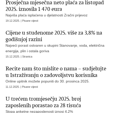
Prosječna mjesečna neto plaća za listopad
2025. iznosila 1 470 eura
Najviša plaća isplaćena u djelatnosti Zračni prijevoz
19.12.2025. | Pisane vijesti
Cijene u studenome 2025. više za 3,8% na
godišnjoj razini
Najveći porast ostvaren u skupini Stanovanje, voda, električna
energija, plin i ostala goriva
15.12.2025. | Stranica
Recite nam što mislite o nama – sudjelujte
u Istraživanju o zadovoljstvu korisnika
Online upitnik možete popuniti do 30. prosinca 2025.
11.12.2025. | Pisane vijesti
U trećem tromjesečju 2025. broj
zaposlenih porastao za 28 tisuća
Stopa anketne nezaposlenosti iznosi 4,2%