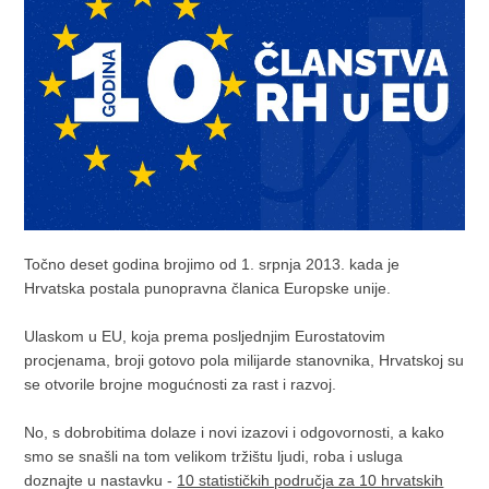
Točno deset godina brojimo od 1. srpnja 2013. kada je
Hrvatska postala punopravna članica Europske unije.
Ulaskom u EU, koja prema posljednjim Eurostatovim
procjenama, broji gotovo pola milijarde stanovnika, Hrvatskoj su
se otvorile brojne mogućnosti za rast i razvoj.
No, s dobrobitima dolaze i novi izazovi i odgovornosti, a kako
smo se snašli na tom velikom tržištu ljudi, roba i usluga
doznajte u nastavku -
10 statističkih područja za 10 hrvatskih