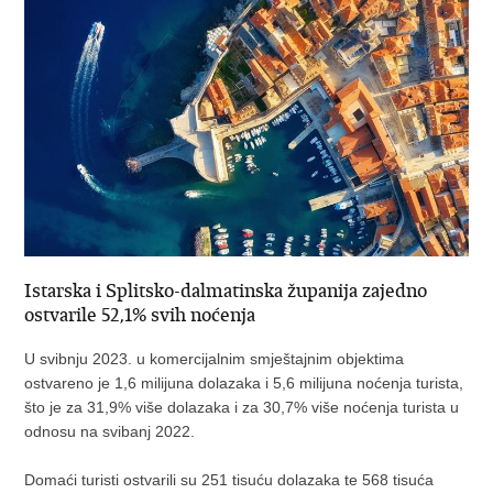
Istarska i Splitsko-dalmatinska županija zajedno
ostvarile 52,1% svih noćenja
U svibnju 2023. u komercijalnim smještajnim objektima
ostvareno je 1,6 milijuna dolazaka i 5,6 milijuna noćenja turista,
što je za 31,9% više dolazaka i za 30,7% više noćenja turista u
odnosu na svibanj 2022.
Domaći turisti ostvarili su 251 tisuću dolazaka te 568 tisuća