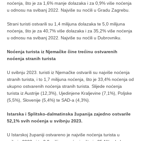
noćenja, što je za 1,6% manje dolazaka i za 0,9% više noćenja
u odnosu na svibanj 2022. Najviše su noćili u Gradu Zagrebu.
Strani turisti ostvarili su 1,4 milijuna dolazaka te 5,0 milijuna
noćenja, što je za 40,7% više dolazaka i za 35,2% više noćenja
u odnosu na svibanj 2022. Najviše su noćili u Dubrovniku.
Noćenja turista iz Njemačke čine trećinu ostvarenih
noćenja stranih turista
U svibnju 2023. turisti iz Njemačke ostvarili su najviše noćenja
stranih turista, i to 1,7 milijuna noćenja, što je 33,4% noćenja od
ukupno ostvarenih noćenja stranih turista. Slijede noćenja
turista iz Austrije (12,3%), Ujedinjene Kraljevine (7,1%), Poljske
(5,5%), Slovenije (5,4%) te SAD-a (4,3%).
Istarska i Splitsko-dalmatinska županija zajedno ostvarile
52,1% svih noćenja u svibnju 2023.
U Istarskoj županiji ostvareno je najviše noćenja turista u