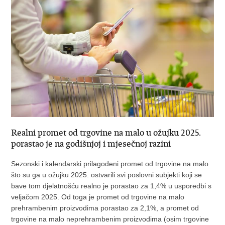
Realni promet od trgovine na malo u ožujku 2025.
porastao je na godišnjoj i mjesečnoj razini
Sezonski i kalendarski prilagođeni promet od trgovine na malo
što su ga u ožujku 2025. ostvarili svi poslovni subjekti koji se
bave tom djelatnošću realno je porastao za 1,4% u usporedbi s
veljačom 2025. Od toga je promet od trgovine na malo
prehrambenim proizvodima porastao za 2,1%, a promet od
trgovine na malo neprehrambenim proizvodima (osim trgovine