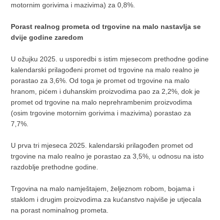
motornim gorivima i mazivima) za 0,8%.
Porast realnog prometa od trgovine na malo nastavlja se
dvije godine zaredom
U ožujku 2025. u usporedbi s istim mjesecom prethodne godine
kalendarski prilagođeni promet od trgovine na malo realno je
porastao za 3,6%. Od toga je promet od trgovine na malo
hranom, pićem i duhanskim proizvodima pao za 2,2%, dok je
promet od trgovine na malo neprehrambenim proizvodima
(osim trgovine motornim gorivima i mazivima) porastao za
7,7%.
U prva tri mjeseca 2025. kalendarski prilagođen promet od
trgovine na malo realno je porastao za 3,5%, u odnosu na isto
razdoblje prethodne godine.
Trgovina na malo namještajem, željeznom robom, bojama i
staklom i drugim proizvodima za kućanstvo najviše je utjecala
na porast nominalnog prometa.