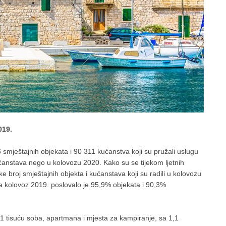
019.
 smještajnih objekata i 90 311 kućanstva koji su pružali uslugu
ućanstava nego u kolovozu 2020. Kako su se tijekom ljetnih
e broj smještajnih objekta i kućanstava koji su radili u kolovozu
 kolovoz 2019. poslovalo je 95,9% objekata i 90,3%
01 tisuću soba, apartmana i mjesta za kampiranje, sa 1,1