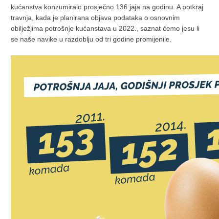
kućanstva konzumiralo prosječno 136 jaja na godinu. A potkraj
travnja, kada je planirana objava podataka o osnovnim
obilježjima potrošnje kućanstava u 2022., saznat ćemo jesu li
se naše navike u razdoblju od tri godine promijenile.