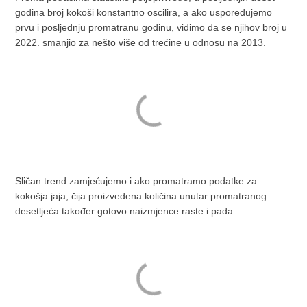
godina broj kokoši konstantno oscilira, a ako uspoređujemo
prvu i posljednju promatranu godinu, vidimo da se njihov broj u
2022. smanjio za nešto više od trećine u odnosu na 2013.
Sličan trend zamjećujemo i ako promatramo podatke za
kokošja jaja, čija proizvedena količina unutar promatranog
desetljeća također gotovo naizmjence raste i pada.