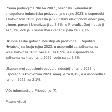
Prema područjima NKD-a 2007., sezonski i kalendarski
prilagođena industrijska proizvodnja u rujnu 2023. u usporedbi
s kolovozom 2023. porasla je u Opskrbi električnom energijom,
plinom, parom i klimatizaciji za 7,6% i u Prerađivačkoj industriji
za 5,1%, dok je u Rudarstvu i vađenju pala za 13,9%.
Ukupne zalihe gotovih industrijskih proizvoda u Republici
Hrvatskoj na kraju rujna 2023. u usporedbi sa zalihama na
kraju kolovoza 2023. veće su za 0,9%, a u usporedbi sa
zalihama na kraju rujna 2022. veće su za 6,8%.
Ukupan broj zaposlenih osoba u industriji u rujnu 2023. u
usporedbi s kolovozom 2023. manji je za 0,3%, a u usporedbi s
rujnom 2022. za 2,1%.
Više informacija u
Priopćenju
.
Pisane vijesti