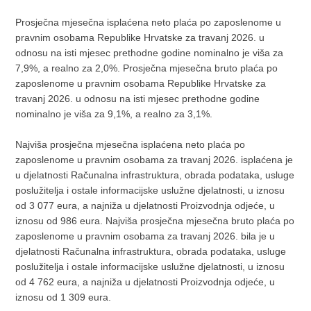
Prosječna mjesečna isplaćena neto plaća po zaposlenome u
pravnim osobama Republike Hrvatske za travanj 2026. u
odnosu na isti mjesec prethodne godine nominalno je viša za
7,9%, a realno za 2,0%. Prosječna mjesečna bruto plaća po
zaposlenome u pravnim osobama Republike Hrvatske za
travanj 2026. u odnosu na isti mjesec prethodne godine
nominalno je viša za 9,1%, a realno za 3,1%.
Najviša prosječna mjesečna isplaćena neto plaća po
zaposlenome u pravnim osobama za travanj 2026. isplaćena je
u djelatnosti Računalna infrastruktura, obrada podataka, usluge
poslužitelja i ostale informacijske uslužne djelatnosti, u iznosu
od 3 077 eura, a najniža u djelatnosti Proizvodnja odjeće, u
iznosu od 986 eura. Najviša prosječna mjesečna bruto plaća po
zaposlenome u pravnim osobama za travanj 2026. bila je u
djelatnosti Računalna infrastruktura, obrada podataka, usluge
poslužitelja i ostale informacijske uslužne djelatnosti, u iznosu
od 4 762 eura, a najniža u djelatnosti Proizvodnja odjeće, u
iznosu od 1 309 eura.