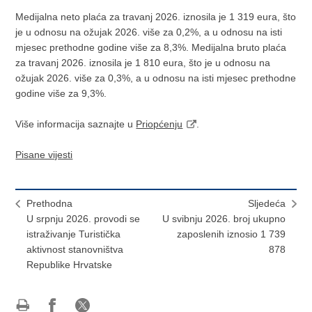
Medijalna neto plaća za travanj 2026. iznosila je 1 319 eura, što
je u odnosu na ožujak 2026. više za 0,2%, a u odnosu na isti
mjesec prethodne godine više za 8,3%. Medijalna bruto plaća
za travanj 2026. iznosila je 1 810 eura, što je u odnosu na
ožujak 2026. više za 0,3%, a u odnosu na isti mjesec prethodne
godine više za 9,3%.
Više informacija saznajte u
Priopćenju
.
Pisane vijesti
Prethodna
Sljedeća
U srpnju 2026. provodi se
U svibnju 2026. broj ukupno
istraživanje Turistička
zaposlenih iznosio 1 739
aktivnost stanovništva
878
Republike Hrvatske