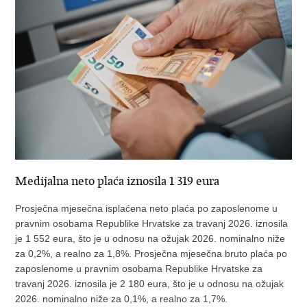
Medijalna neto plaća iznosila 1 319 eura
Prosječna mjesečna isplaćena neto plaća po zaposlenome u
pravnim osobama Republike Hrvatske za travanj 2026. iznosila
je 1 552 eura, što je u odnosu na ožujak 2026. nominalno niže
za 0,2%, a realno za 1,8%. Prosječna mjesečna bruto plaća po
zaposlenome u pravnim osobama Republike Hrvatske za
travanj 2026. iznosila je 2 180 eura, što je u odnosu na ožujak
2026. nominalno niže za 0,1%, a realno za 1,7%.