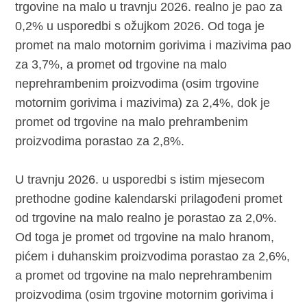
trgovine na malo u travnju 2026. realno je pao za
0,2% u usporedbi s ožujkom 2026. Od toga je
promet na malo motornim gorivima i mazivima pao
za 3,7%, a promet od trgovine na malo
neprehrambenim proizvodima (osim trgovine
motornim gorivima i mazivima) za 2,4%, dok je
promet od trgovine na malo prehrambenim
proizvodima porastao za 2,8%.
U travnju 2026. u usporedbi s istim mjesecom
prethodne godine kalendarski prilagođeni promet
od trgovine na malo realno je porastao za 2,0%.
Od toga je promet od trgovine na malo hranom,
pićem i duhanskim proizvodima porastao za 2,6%,
a promet od trgovine na malo neprehrambenim
proizvodima (osim trgovine motornim gorivima i