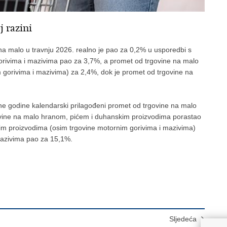
j razini
na malo u travnju 2026. realno je pao za 0,2% u usporedbi s
rivima i mazivima pao za 3,7%, a promet od trgovine na malo
gorivima i mazivima) za 2,4%, dok je promet od trgovine na
ne godine kalendarski prilagođeni promet od trgovine na malo
ovine na malo hranom, pićem i duhanskim proizvodima porastao
m proizvodima (osim trgovine motornim gorivima i mazivima)
mazivima pao za 15,1%.
Sljedeća