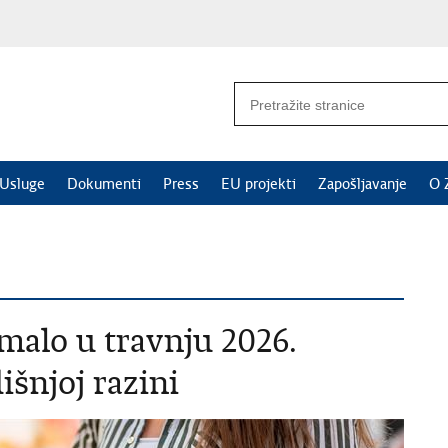
Usluge
Dokumenti
Press
EU projekti
Zapošljavanje
O 
malo u travnju 2026.
išnjoj razini