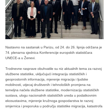
Nastavno na sastanak u Parizu, od 24. do 26. lipnja održana je
74. plenarna sjednica Konferencije europskih statističara
UNECE-a u Ženevi.
Trodnevne rasprave obuhvatile su niz aktualnih tema za razvoj
službene statistike, uključujući integraciju statističkih i
geoprostornih informacija, mjerenje migracija i ljudske
mobilnosti, utjecaj društvenih i tehnoloških promjena na
temeljna načela službene statistike, modernizaciju statističkih
sustava, ulogu nacionalnih statističkih ureda u podatkovnim
ekosustavima, mjerenje kružnoga gospodarstva te razvoj
smjernica i preporuka u području statistike migracija, katastrofa