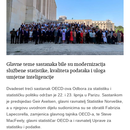
Glavne teme sastanaka bile su modernizacija
službene statistike, kvaliteta podataka i uloga
umjetne inteligencije
Dvadeset treći sastanak OECD-ova Odbora za statistiku i
statističku politiku održan je 22. i 23. lipnja u Parizu. Sastankom
je predsjedao Geir Axelsen, glavni ravnatelj Statistike Norveške,
a u njegovu uvodnom dijelu sudionicima su se obratili Fabrizia
Lapecorella, zamjenica glavnog tajnika OECD-a, te Steve
MacFeely, glavni statističar OECD-a i ravnatelj Uprave za
statistiku i podatke.