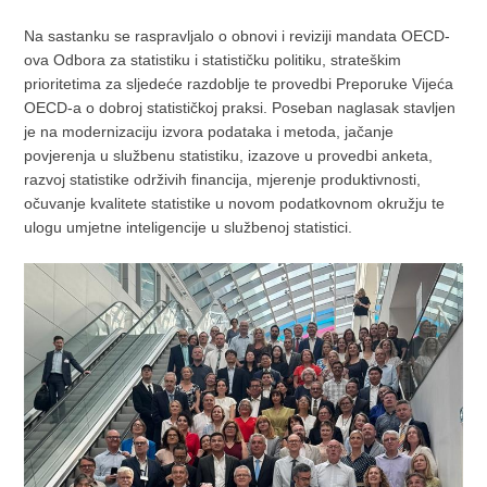
Na sastanku se raspravljalo o obnovi i reviziji mandata OECD-
ova Odbora za statistiku i statističku politiku, strateškim
prioritetima za sljedeće razdoblje te provedbi Preporuke Vijeća
OECD-a o dobroj statističkoj praksi. Poseban naglasak stavljen
je na modernizaciju izvora podataka i metoda, jačanje
povjerenja u službenu statistiku, izazove u provedbi anketa,
razvoj statistike održivih financija, mjerenje produktivnosti,
očuvanje kvalitete statistike u novom podatkovnom okružju te
ulogu umjetne inteligencije u službenoj statistici.