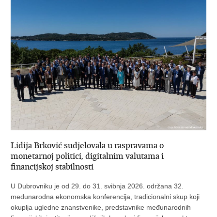
Lidija Brković sudjelovala u raspravama o
monetarnoj politici, digitalnim valutama i
financijskoj stabilnosti
U Dubrovniku je od 29. do 31. svibnja 2026. održana 32.
međunarodna ekonomska konferencija, tradicionalni skup koji
okuplja ugledne znanstvenike, predstavnike međunarodnih