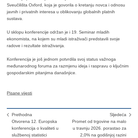
Sveučilišta Oxford, koja je govorila o kretanju novca i odnosu
javnih i privatnih interesa u oblikovanju globalnih platnih
sustava.
U sklopu konferencije održan je i 19. Seminar mladih
ekonomista, na kojem su mladi istraživači predstavili svoje
radove i rezultate istraživanja.
Konferencija je još jednom potvrdila svoj status važnoga
međunarodnog foruma za razmjenu ideja i raspravu o ključnim
gospodarskim pitanjima današnjice.
Pisane vijesti
Prethodna
Sljedeća
Otvorena 12. Europska
Promet od trgovine na malo
konferencija o kvaliteti u
u travnju 2026. porastao za
službenoj statistici
2,0% na godišnjoj razini