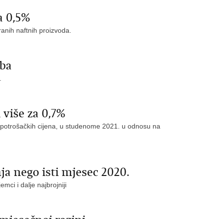
a 0,5%
iranih naftnih proizvoda.
oba
1.
 više za 0,7%
 potrošačkih cijena, u studenome 2021. u odnosu na
ja nego isti mjesec 2020.
emci i dalje najbrojniji