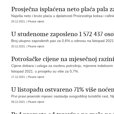
Prosječna isplaćena neto plaća pala z
Najviša neto i bruto plaća u djelatnosti Proizvodnja koksa i rafin
20.12.2021. | Pisane vijesti
U studenome zaposleno 1 572 437 os
Broj ukupno zaposlenih pao za 0,6% u odnosu na listopad 202
20.12.2021. | Pisane vijesti
Potrošačke cijene na mjesečnoj razini
Cijene dobara i usluga za osobnu potrošnju, mjerene indeksom
listopad 2021. u prosjeku su više za 0,7%.
17.12.2021. | Pisane vijesti
U listopadu ostvareno 71% više noćen
Prvi pravi jesenski mjesec nastavlja ovogodišnji turistički rast, Nij
09.12.2021. | Pisane vijesti