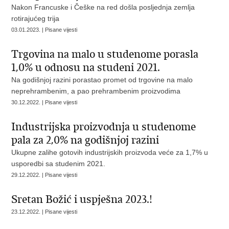
Nakon Francuske i Češke na red došla posljednja zemlja
rotirajućeg trija
03.01.2023. | Pisane vijesti
Trgovina na malo u studenome porasla
1,0% u odnosu na studeni 2021.
Na godišnjoj razini porastao promet od trgovine na malo
neprehrambenim, a pao prehrambenim proizvodima
30.12.2022. | Pisane vijesti
Industrijska proizvodnja u studenome
pala za 2,0% na godišnjoj razini
Ukupne zalihe gotovih industrijskih proizvoda veće za 1,7% u
usporedbi sa studenim 2021.
29.12.2022. | Pisane vijesti
Sretan Božić i uspješna 2023.!
23.12.2022. | Pisane vijesti