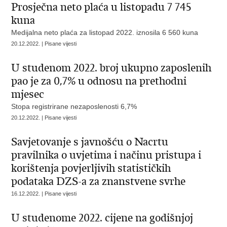
Prosječna neto plaća u listopadu 7 745
kuna
Medijalna neto plaća za listopad 2022. iznosila 6 560 kuna
20.12.2022. | Pisane vijesti
U studenom 2022. broj ukupno zaposlenih
pao je za 0,7% u odnosu na prethodni
mjesec
Stopa registrirane nezaposlenosti 6,7%
20.12.2022. | Pisane vijesti
Savjetovanje s javnošću o Nacrtu
pravilnika o uvjetima i načinu pristupa i
korištenja povjerljivih statističkih
podataka DZS-a za znanstvene svrhe
16.12.2022. | Pisane vijesti
U studenome 2022. cijene na godišnjoj