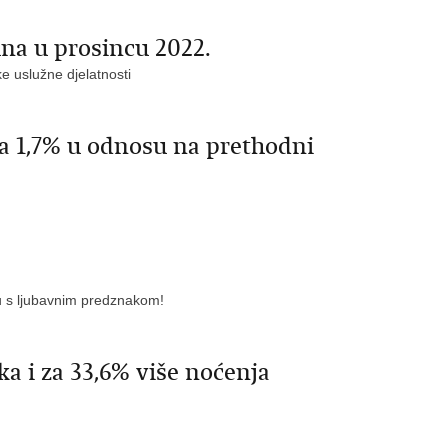
una u prosincu 2022.
ke uslužne djelatnosti
za 1,7% u odnosu na prethodni
iču s ljubavnim predznakom!
ka i za 33,6% više noćenja