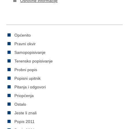
Osnovne informacije
Općenito
Pravni okvir
Samopopisivanje
Terensko popisivanje
Probni popis
Popisni upitnik
Pitanja i odgovori
Priopćenja
Ostalo
Jeste li znali
Popis 2011