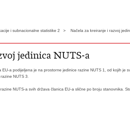
kacije i subnacionalne statistike 2 >
Načela za kreiranje i razvoj je
azvoj jedinica NUTS-a
ca EU-a podijeljena je na prostorne jedinice razine NUTS 1, od kojih je s
e razine NUTS 3.
ke razine NUTS-a svih država članica EU-a slične po broju stanovnika. S