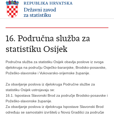
16. Područna služba za
statistiku Osijek
Područna služba za statistiku Osijek obavlja poslove iz svoga
djelokruga na području Osječko-baranjske, Brodsko-posavske,
Požeško-slavonske i Vukovarsko-srijemske županije.
Za obavljanje poslova iz djelokruga Područne službe za
statistiku Osijek ustrojavaju se:
16.1. Ispostava Slavonski Brod za područje Brodsko-posavske i
Požeško-slavonske županije.
Za obavljanje poslova iz djelokruga Ispostave Slavonski Brod
određuju se samostalni izvršitelj u Novoj Gradišci za područje