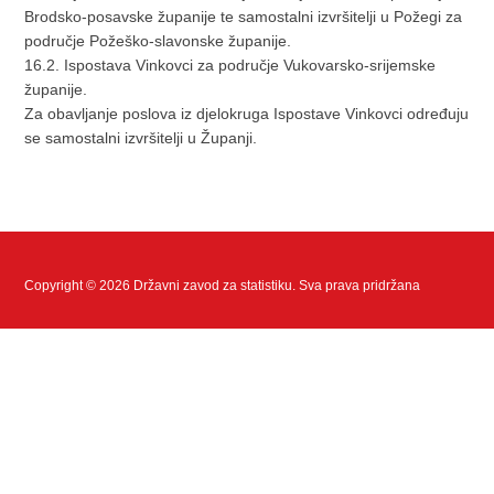
Brodsko-posavske županije te samostalni izvršitelji u Požegi za
područje Požeško-slavonske županije.
16.2. Ispostava Vinkovci za područje Vukovarsko-srijemske
županije.
Za obavljanje poslova iz djelokruga Ispostave Vinkovci određuju
se samostalni izvršitelji u Županji.
Copyright © 2026 Državni zavod za statistiku. Sva prava pridržana