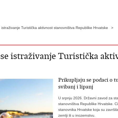
 istraživanje Turistička aktivnost stanovništva Republike Hrvatske >
se istraživanje Turistička akt
Prikupljaju se podaci o t
svibanj i lipanj
U srpnju 2026. Državni zavod za stati
stanovništva Republike Hrvatske. Cil
stanovnika Hrvatske koja su završila 
zemlji ili u inozemstvu.