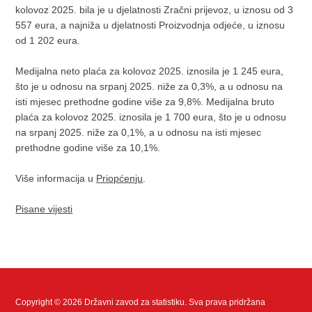
kolovoz 2025. bila je u djelatnosti Zračni prijevoz, u iznosu od 3
557 eura, a najniža u djelatnosti Proizvodnja odjeće, u iznosu
od 1 202 eura.
Medijalna neto plaća za kolovoz 2025. iznosila je 1 245 eura,
što je u odnosu na srpanj 2025. niže za 0,3%, a u odnosu na
isti mjesec prethodne godine više za 9,8%. Medijalna bruto
plaća za kolovoz 2025. iznosila je 1 700 eura, što je u odnosu
na srpanj 2025. niže za 0,1%, a u odnosu na isti mjesec
prethodne godine više za 10,1%.
Više informacija u
Priopćenju
.
Pisane vijesti
Copyright © 2026 Državni zavod za statistiku. Sva prava pridržana