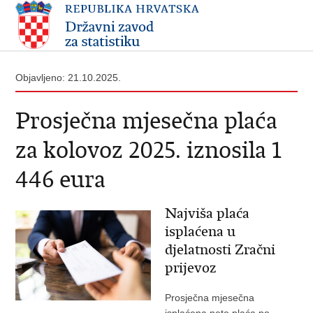
Objavljeno: 21.10.2025.
Prosječna mjesečna plaća
za kolovoz 2025. iznosila 1
446 eura
Najviša plaća
isplaćena u
djelatnosti Zračni
prijevoz
Prosječna mjesečna