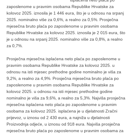
isplaćena neto plaća po
zaposlenome u pravnim osobama Republike Hrvatske za
kolovoz 2025. iznosila je 1 446 eura, što je u odnosu na srpanj
2025. nominalno više za 0,6%, a realno za 0,5%. Prosječna
mjesečna bruto plaća po zaposlenome u pravnim osobama
Republike Hrvatske za kolovoz 2025. iznosila je 2 015 eura, što
je u odnosu na srpanj 2025. nominalno više za 0,8%, a realno
za 0,7%.
Prosječna mjesečna isplaćena neto plaća po zaposlenome u
pravnim osobama Republike Hrvatske za kolovoz 2025. u
odnosu na isti mjesec prethodne godine nominalno je viša za
9,2%, a realno za 4,9%. Prosječna mjesečna bruto plaća po
zaposlenome u pravnim osobama Republike Hrvatske za
kolovoz 2025. u odnosu na isti mjesec prethodne godine
nominalno je viša za 9,6%, a realno za 5,3%. Najviša prosječna
mjesečna isplaćena neto plaća po zaposlenome u pravnim
osobama za kolovoz 2025. isplaćena je u djelatnosti Zračni
prijevoz, u iznosu od 2 430 eura, a najniža u djelatnosti
Proizvodnja odjeće, u iznosu od 918 eura. Najviša prosječna
mjesečna bruto plaća po zaposlenome u pravnim osobama za