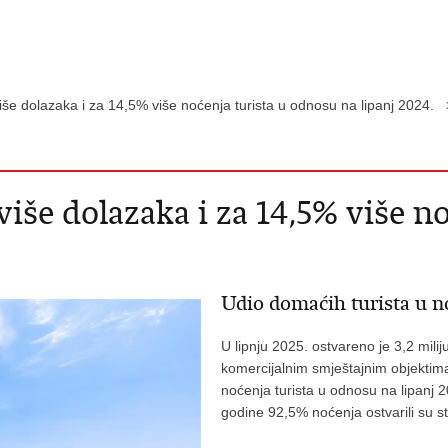
iše dolazaka i za 14,5% više noćenja turista u odnosu na lipanj 2024. 
 više dolazaka i za 14,5% više 
Udio domaćih turista u n
U lipnju 2025. ostvareno je 3,2 milij
komercijalnim smještajnim objektima
noćenja turista u odnosu na lipanj 
godine 92,5% noćenja ostvarili su str