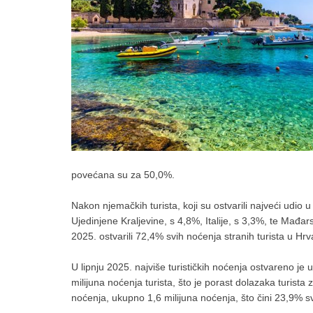
povećana su za 50,0%.
Nakon njemačkih turista, koji su ostvarili najveći udio u
Ujedinjene Kraljevine, s 4,8%, Italije, s 3,3%, te Mađ
2025. ostvarili 72,4% svih noćenja stranih turista u Hrv
U lipnju 2025. najviše turističkih noćenja ostvareno je 
milijuna noćenja turista, što je porast dolazaka turist
noćenja, ukupno 1,6 milijuna noćenja, što čini 23,9% sv