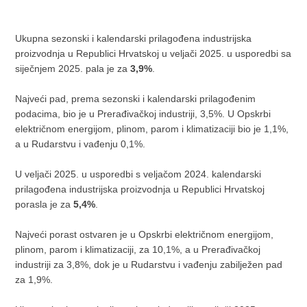
Ukupna sezonski i kalendarski prilagođena industrijska
proizvodnja u Republici Hrvatskoj u veljači 2025. u usporedbi sa
siječnjem 2025. pala je za
3,9%
.
Najveći pad, prema sezonski i kalendarski prilagođenim
podacima, bio je u Prerađivačkoj industriji, 3,5%. U Opskrbi
električnom energijom, plinom, parom i klimatizaciji bio je 1,1%,
a u Rudarstvu i vađenju 0,1%.
U veljači 2025. u usporedbi s veljačom 2024. kalendarski
prilagođena industrijska proizvodnja u Republici Hrvatskoj
porasla je za
5,4%
.
Najveći porast ostvaren je u Opskrbi električnom energijom,
plinom, parom i klimatizaciji, za 10,1%, a u Prerađivačkoj
industriji za 3,8%, dok je u Rudarstvu i vađenju zabilježen pad
za 1,9%.