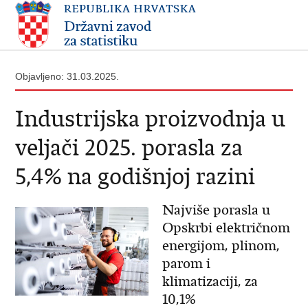
Objavljeno: 31.03.2025.
Industrijska proizvodnja u
veljači 2025. porasla za
5,4% na godišnjoj razini
Najviše porasla u
Opskrbi električnom
energijom, plinom,
parom i
klimatizaciji, za
10,1%