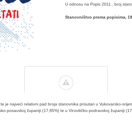
U odnosu na Popis 2011., broj stan
Stanovništvo prema popisima, 19
 je najveći relativni pad broja stanovnika prisutan u Vukovarsko-srije
ko-posavskoj županiji (17,85%) te u Virovitičko-podravskoj županiji (1