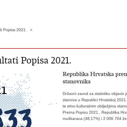
ati Popisa 2021. >
ltati Popisa 2021.
Republika Hrvatska prem
stanovnika
Državni zavod za statistiku objavio 
stanova u Republici Hrvatskoj 2021
te etno-kulturalnim obilježjima stano
Prema Popisu 2021., Republika Hrv
muškaraca (48,17%) i 2 006 704 že