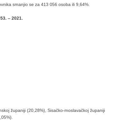
ovnika smanjio se za 413 056 osoba ili 9,64%.
53. – 2021.
mskoj županiji (20,28%), Sisačko-moslavačkoj županiji
7,05%).