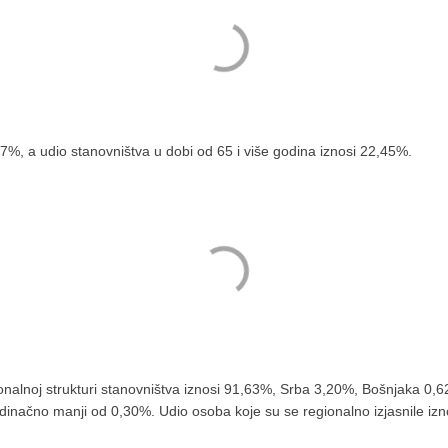
7%, a udio stanovništva u dobi od 65 i više godina iznosi 22,45%.
ionalnoj strukturi stanovništva iznosi 91,63%, Srba 3,20%, Bošnjaka 0
dinačno manji od 0,30%. Udio osoba koje su se regionalno izjasnile iznos