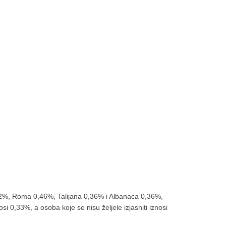
,62%, Roma 0,46%, Talijana 0,36% i Albanaca 0,36%,
i 0,33%, a osoba koje se nisu željele izjasniti iznosi