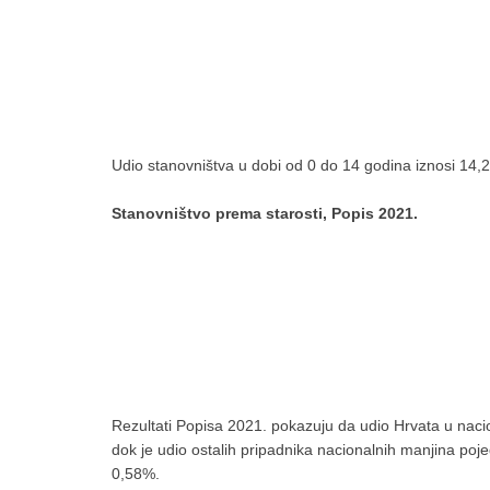
Udio stanovništva u dobi od 0 do 14 godina iznosi 14,2
Stanovništvo prema starosti, Popis 2021.
Rezultati Popisa 2021. pokazuju da udio Hrvata u nac
dok je udio ostalih pripadnika nacionalnih manjina poje
0,58%.