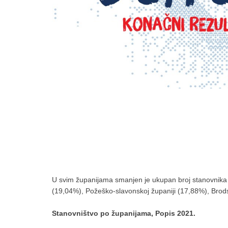
U svim županijama smanjen je ukupan broj stanovnika te
(19,04%), Požeško-slavonskoj županiji (17,88%), Brods
Stanovništvo po županijama, Popis 2021.