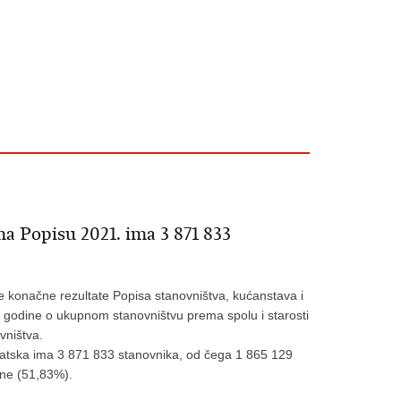
a Popisu 2021. ima 3 871 833
je konačne rezultate Popisa stanovništva, kućanstava i
. godine o ukupnom stanovništvu prema spolu i starosti
vništva.
atska ima 3 871 833 stanovnika, od čega 1 865 129
ne (51,83%).